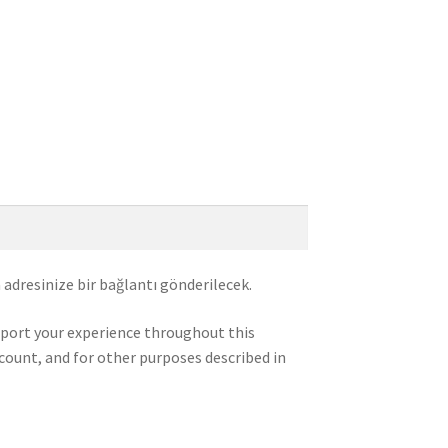
 adresinize bir bağlantı gönderilecek.
pport your experience throughout this
count, and for other purposes described in