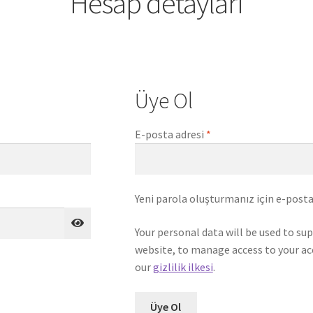
Hesap detayları
Üye Ol
Gerekli
E-posta adresi
*
Yeni parola oluşturmanız için e-posta
Your personal data will be used to su
website, to manage access to your ac
our
gizlilik ilkesi
.
Üye Ol