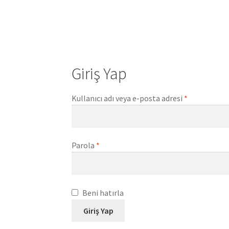
Giriş Yap
Gerekli
Kullanıcı adı veya e-posta adresi
*
Gerekli
Parola
*
Beni hatırla
Giriş Yap