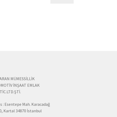
ARAN MÜMESSİLLİK
MOTİV İNŞAAT EMLAK
TİC.LTD.ŞTİ.
s : Esentepe Mah. Karacadağ
0, Kartal 34870 İstanbul